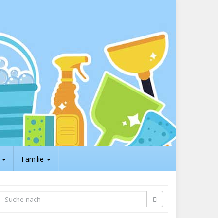
t
Familie