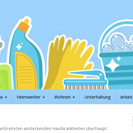
he
Heimwerker
Wohnen
Unterhaltung
Arbei
 verbreiteten ansteckenden Hautkrankheiten überhaupt.