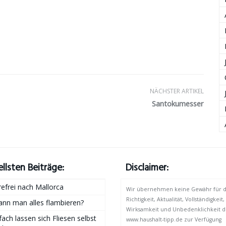
NÄCHSTER ARTIKEL
Santokumesser
llsten Beiträge:
Disclaimer:
refrei nach Mallorca
Wir übernehmen keine Gewähr für d
Richtigkeit, Aktualität, Vollständigkeit,
nn man alles flambieren?
Wirksamkeit und Unbedenklichkeit d
fach lassen sich Fliesen selbst
www.haushalt-tipp.de zur Verfügung