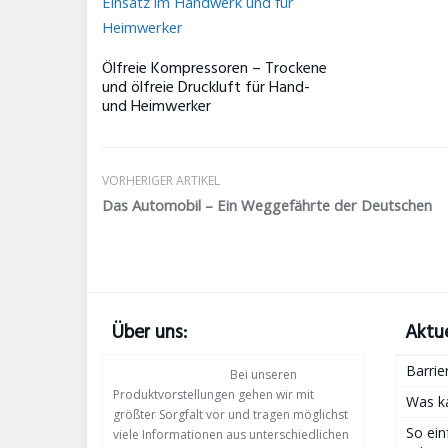
Ölfreie Kompressoren – Trockene
und ölfreie Druckluft für Hand-
und Heimwerker
VORHERIGER ARTIKEL
Das Automobil – Ein Weggefährte der Deutschen
Über uns:
Aktue
Barrie
Bei unseren
Produktvorstellungen gehen wir mit
Was ka
größter Sorgfalt vor und tragen möglichst
So ein
viele Informationen aus unterschiedlichen