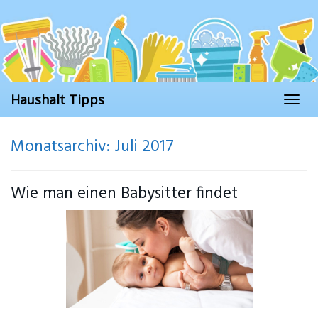
Skip
to
main
content
Haushalt Tipps
Toggl
naviga
Monatsarchiv: Juli 2017
Wie man einen Babysitter findet