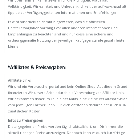
Wir übernehmen keine Gewähr für die Richtigkeit, Aktualität,
Vollständigkeit, Wirksamkeit und Unbedenklichkeit der auf www.haushalt-
tipp.de zur Verfügung gestellten Informationen und Empfehlungen.
Es wird ausdrücklich darauf hingewiesen, dass die offiziellen
Herstellervorgaben vorrangig vor allen anderen Informationen und
Empfehlungen zu beachten sind und nur diese eine sichere und
ordnungsgemäße Nutzung der jeweiligen Kaufgegenstände gewährleisten
können.
*Affiliates & Preisangaben:
Affilitate Links
Wir sind ein Verbraucherportal und kein Online Shop. Aus diesem Grund
finanzieren Wir unsere Arbeit durch die Verwendung von Affiliate Links.
Wir bekommen daher im Falle eines Kaufs, eine kleine Verkaufsprovision
vom jeweiligen Partner Shop. Für dich entstehen dadurch natürlich KEINE
zusätzlichen Kosten.
Infos zu Preisangaben
Die angegebenen Preise werden täglich aktualisiert, um Dir immer die
aktuell richtigen Preise anzuzeigen. Dennoch kann es durch kurzfristige