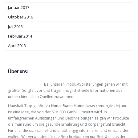
Januar 2017
Oktober 2016
Juli 2015
Februar 2014
April 2013
Über uns:
Bei unseren Produktvorstellungen gehen wir mit
größter Sorgfalt vor und tragen möglichst viele Informationen aus
unterschiedlichen Quellen zusammen.
Haushalt Tipp gehört zu
Home Sweet Home
(www.chmoogle.de) und
ist eine Idee, die von der SEM SEO GmbH umsetzt wird. In
umfangreichen Auflistungen und Beschreibungen zeigen wir Produkte
die man rund um die gesunde Ernährung und Körpergefühl braucht.
Für alle, die sich schnell und unabhängig informieren und entscheiden
wollen. Wir verwenden für die Beschreibungen nur Beiträge aus der