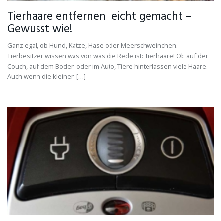
Tierhaare entfernen leicht gemacht –
Gewusst wie!
Ganz egal, ob Hund, Katze, Hase oder Meerschweinchen.
Tierbesitzer wissen was von was die Rede ist: Tierhaare! Ob auf der
Couch, auf dem Boden oder im Auto, Tiere hinterlassen viele Haare.
Auch wenn die kleinen […]