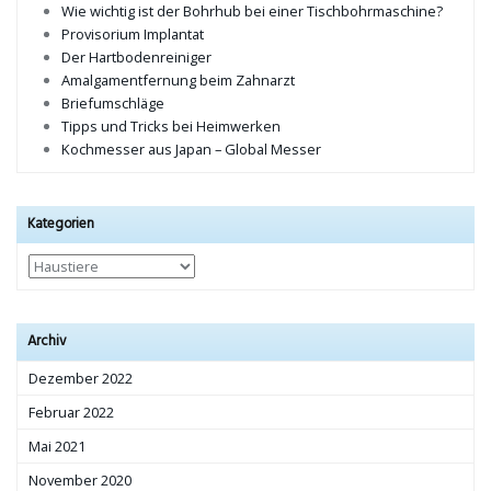
Wie wichtig ist der Bohrhub bei einer Tischbohrmaschine?
Provisorium Implantat
Der Hartbodenreiniger
Amalgamentfernung beim Zahnarzt
Briefumschläge
Tipps und Tricks bei Heimwerken
Kochmesser aus Japan – Global Messer
Kategorien
Kategorien
Archiv
Dezember 2022
Februar 2022
Mai 2021
November 2020