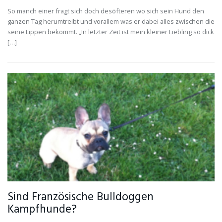
So manch einer fragt sich doch desöfteren wo sich sein Hund den
ganzen Tag herumtreibt und vorallem was er dabei alles zwischen die
seine Lippen bekommt. „In letzter Zeit ist mein kleiner Liebling so dick
[…]
Sind Französische Bulldoggen
Kampfhunde?