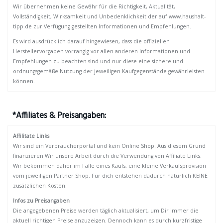
Wir übernehmen keine Gewähr für die Richtigkeit, Aktualität,
Vollständigkeit, Wirksamkeit und Unbedenklichkeit der auf www.haushalt-
tipp.de zur Verfügung gestellten Informationen und Empfehlungen.
Es wird ausdrücklich darauf hingewiesen, dass die offiziellen
Herstellervorgaben vorrangig vor allen anderen Informationen und
Empfehlungen zu beachten sind und nur diese eine sichere und
ordnungsgemäße Nutzung der jeweiligen Kaufgegenstände gewährleisten
können.
*Affiliates & Preisangaben:
Affilitate Links
Wir sind ein Verbraucherportal und kein Online Shop. Aus diesem Grund
finanzieren Wir unsere Arbeit durch die Verwendung von Affiliate Links.
Wir bekommen daher im Falle eines Kaufs, eine kleine Verkaufsprovision
vom jeweiligen Partner Shop. Für dich entstehen dadurch natürlich KEINE
zusätzlichen Kosten.
Infos zu Preisangaben
Die angegebenen Preise werden täglich aktualisiert, um Dir immer die
aktuell richtigen Preise anzuzeigen. Dennoch kann es durch kurzfristige