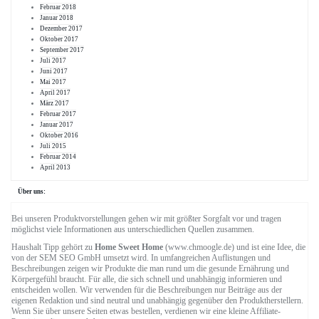
Februar 2018
Januar 2018
Dezember 2017
Oktober 2017
September 2017
Juli 2017
Juni 2017
Mai 2017
April 2017
März 2017
Februar 2017
Januar 2017
Oktober 2016
Juli 2015
Februar 2014
April 2013
Über uns:
Bei unseren Produktvorstellungen gehen wir mit größter Sorgfalt vor und tragen
möglichst viele Informationen aus unterschiedlichen Quellen zusammen.
Haushalt Tipp gehört zu
Home Sweet Home
(www.chmoogle.de) und ist eine Idee, die
von der SEM SEO GmbH umsetzt wird. In umfangreichen Auflistungen und
Beschreibungen zeigen wir Produkte die man rund um die gesunde Ernährung und
Körpergefühl braucht. Für alle, die sich schnell und unabhängig informieren und
entscheiden wollen. Wir verwenden für die Beschreibungen nur Beiträge aus der
eigenen Redaktion und sind neutral und unabhängig gegenüber den Produktherstellern.
Wenn Sie über unsere Seiten etwas bestellen, verdienen wir eine kleine Affiliate-