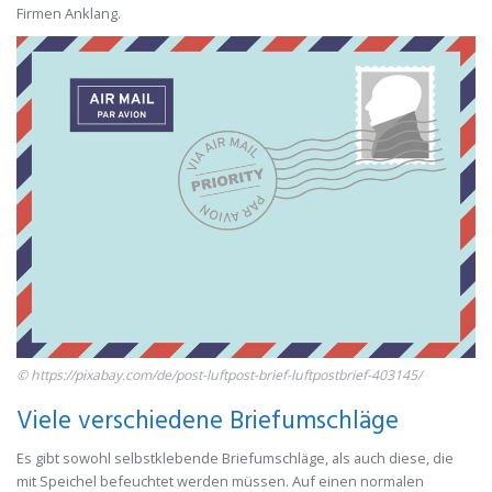
Firmen Anklang.
© https://pixabay.com/de/post-luftpost-brief-luftpostbrief-403145/
Viele verschiedene Briefumschläge
Es gibt sowohl selbstklebende Briefumschläge, als auch diese, die
mit Speichel befeuchtet werden müssen. Auf einen normalen