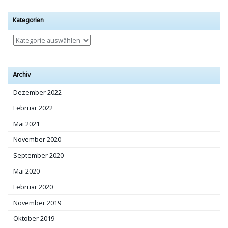
Kategorien
Kategorien
Archiv
Dezember 2022
Februar 2022
Mai 2021
November 2020
September 2020
Mai 2020
Februar 2020
November 2019
Oktober 2019