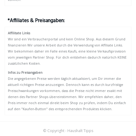
*Affiliates & Preisangaben:
Affilitate Links
Wir sind ein Verbraucherportal und kein Online Shop. Aus diesem Grund
finanzieren Wir unsere Arbeit durch die Verwendung von Affiliate Links.
Wir bekommen daher im Falle eines Kaufs, eine kleine Verkaufsprovision
vom jeweiligen Partner Shop. Für dich entstehen dadurch natürlich KEINE
zusätzlichen Kosten.
Infos zu Preisangaben
Die angegebenen Preise werden täglich aktualisiert, um Dir immer die
aktuell richtigen Preise anzuzeigen. Dennoch kann es durch kurzfristige
Preisschwankungen vorkommen, dass die Preise nicht immer exakt mit
denen des Partner Shops übereinstimmen. Wir empfehlen daher, den
Preis immer noch einmal direkt beim Shop zu prüfen, indem Du einfach
auf den "Kaufen-Button" des entsprechenden Produktes klicken.
© Copyright - Haushalt Tipps