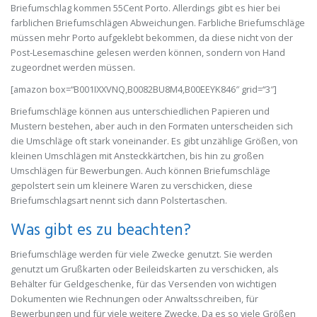
Briefumschlag kommen 55Cent Porto. Allerdings gibt es hier bei
farblichen Briefumschlägen Abweichungen. Farbliche Briefumschläge
müssen mehr Porto aufgeklebt bekommen, da diese nicht von der
Post-Lesemaschine gelesen werden können, sondern von Hand
zugeordnet werden müssen.
[amazon box=“B001IXXVNQ,B0082BU8M4,B00EEYK846″ grid=“3″]
Briefumschläge können aus unterschiedlichen Papieren und
Mustern bestehen, aber auch in den Formaten unterscheiden sich
die Umschläge oft stark voneinander. Es gibt unzählige Größen, von
kleinen Umschlägen mit Ansteckkärtchen, bis hin zu großen
Umschlägen für Bewerbungen. Auch können Briefumschläge
gepolstert sein um kleinere Waren zu verschicken, diese
Briefumschlagsart nennt sich dann Polstertaschen.
Was gibt es zu beachten?
Briefumschläge werden für viele Zwecke genutzt. Sie werden
genutzt um Grußkarten oder Beileidskarten zu verschicken, als
Behälter für Geldgeschenke, für das Versenden von wichtigen
Dokumenten wie Rechnungen oder Anwaltsschreiben, für
Bewerbungen und für viele weitere Zwecke. Da es so viele Größen