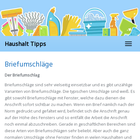
Skip
to
main
content
Haushalt Tipps
Toggl
naviga
Briefumschläge
Der Briefumschlag
Briefumschläge sind sehr vielseitig einsetzbar und es gibt unzählige
Varianten von Briefumschläge. Die typischen Umschläge sind weiß. Es
gibt sowohl Briefumschläge mit Fenster, welche dazu dienen die
Anschrift sofort sichtbar zu machen. Wenn ein Brief nämlich nach der
Norm gedruckt und gefaltet wird, befindet sich die Anschrift genau
auf der Höhe des Fensters und so entfällt die Arbeit die Anschrift
noch einmal abzuschreiben. Gerade in geschäftlichen Bereichen sind
diese Arten von Briefumschlägen sehr beliebt. Aber auch die ganz
normalen Umschläge ohne Fenster finden in vielen Haushalten und