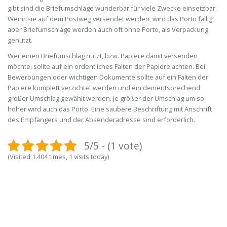
gibt sind die Briefumschläge wunderbar für viele Zwecke einsetzbar.
Wenn sie auf dem Postweg versendet werden, wird das Porto fällig,
aber Briefumschläge werden auch oft ohne Porto, als Verpackung
genutzt.
Wer einen Briefumschlag nutzt, bzw. Papiere damit versenden
möchte, sollte auf ein ordentliches Falten der Papiere achten. Bei
Bewerbungen oder wichtigen Dokumente sollte auf ein Falten der
Papiere komplett verzichtet werden und ein dementsprechend
großer Umschlag gewählt werden. Je größer der Umschlag um so
höher wird auch das Porto. Eine saubere Beschriftung mit Anschrift
des Empfängers und der Absenderadresse sind erforderlich.
5/5 - (1 vote)
(Visited 1.404 times, 1 visits today)