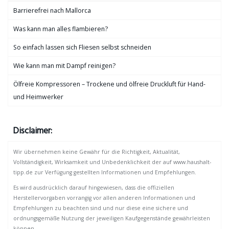
Barrierefrei nach Mallorca
Was kann man alles flambieren?
So einfach lassen sich Fliesen selbst schneiden
Wie kann man mit Dampf reinigen?
Ölfreie Kompressoren – Trockene und ölfreie Druckluft für Hand-
und Heimwerker
Disclaimer:
Wir übernehmen keine Gewähr für die Richtigkeit, Aktualität,
Vollständigkeit, Wirksamkeit und Unbedenklichkeit der auf www.haushalt-
tipp.de zur Verfügung gestellten Informationen und Empfehlungen.
Es wird ausdrücklich darauf hingewiesen, dass die offiziellen
Herstellervorgaben vorrangig vor allen anderen Informationen und
Empfehlungen zu beachten sind und nur diese eine sichere und
ordnungsgemäße Nutzung der jeweiligen Kaufgegenstände gewährleisten
können.