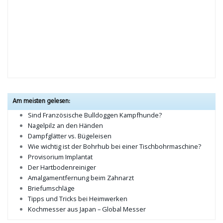
Am meisten gelesen:
Sind Französische Bulldoggen Kampfhunde?
Nagelpilz an den Händen
Dampfglätter vs. Bügeleisen
Wie wichtig ist der Bohrhub bei einer Tischbohrmaschine?
Provisorium Implantat
Der Hartbodenreiniger
Amalgamentfernung beim Zahnarzt
Briefumschläge
Tipps und Tricks bei Heimwerken
Kochmesser aus Japan – Global Messer