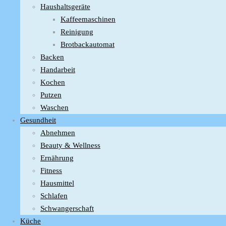
Haushaltsgeräte
Kaffeemaschinen
Reinigung
Brotbackautomat
Backen
Handarbeit
Kochen
Putzen
Waschen
Gesundheit
Abnehmen
Beauty & Wellness
Ernährung
Fitness
Hausmittel
Schlafen
Schwangerschaft
Küche