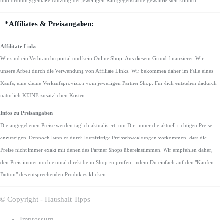
und ordnungsgemäße Nutzung der jeweiligen Kaufgegenstände gewährleisten können.
*Affiliates & Preisangaben:
Affilitate Links
Wir sind ein Verbraucherportal und kein Online Shop. Aus diesem Grund finanzieren Wir
unsere Arbeit durch die Verwendung von Affiliate Links. Wir bekommen daher im Falle eines
Kaufs, eine kleine Verkaufsprovision vom jeweiligen Partner Shop. Für dich entstehen dadurch
natürlich KEINE zusätzlichen Kosten.
Infos zu Preisangaben
Die angegebenen Preise werden täglich aktualisiert, um Dir immer die aktuell richtigen Preise
anzuzeigen. Dennoch kann es durch kurzfristige Preisschwankungen vorkommen, dass die
Preise nicht immer exakt mit denen des Partner Shops übereinstimmen. Wir empfehlen daher,
den Preis immer noch einmal direkt beim Shop zu prüfen, indem Du einfach auf den "Kaufen-
Button" des entsprechenden Produktes klicken.
© Copyright - Haushalt Tipps
Impressum