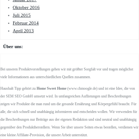
Oktober 2016
Juli 2015
Februar 2014
April 2013
Über uns:
Bei unseren Produktvorstellungen gehen wir mit größter Sorgfalt vor und tragen möglichst
viele Informationen aus unterschiedlichen Quellen zusammen.
Haushalt Tipp gehört zu
Home Sweet Home
(www.chmoogle.de) und ist eine Idee, die von
der SEM SEO GmbH umsetzt wird. In umfangreichen Auflistungen und Beschreibungen
zeigen wir Produkte die man rund um die gesunde Ernährung und Körpergefühl braucht. Für
alle, die sich schnell und unabhängig informieren und entscheiden wollen. Wir verwenden für
die Beschreibungen nur Beiträge aus der eigenen Redaktion und sind neutral und unabhängig
gegenüber den Produktherstellern. Wenn Sie über unsere Seiten etwas bestellen, verdienen wir
eine kleine Affiliate-Provision, die unsere Arbeit unterstützt.