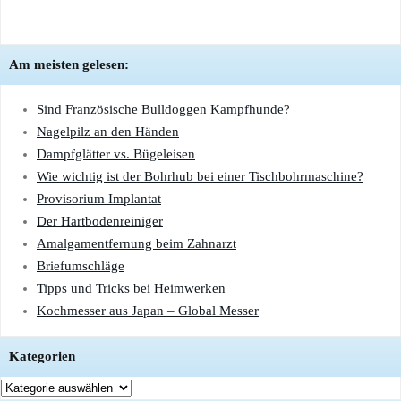
Am meisten gelesen:
Sind Französische Bulldoggen Kampfhunde?
Nagelpilz an den Händen
Dampfglätter vs. Bügeleisen
Wie wichtig ist der Bohrhub bei einer Tischbohrmaschine?
Provisorium Implantat
Der Hartbodenreiniger
Amalgamentfernung beim Zahnarzt
Briefumschläge
Tipps und Tricks bei Heimwerken
Kochmesser aus Japan – Global Messer
Kategorien
Kategorien