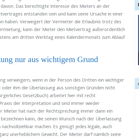
l davon. Das berechtigte Interesse des Mieters an der
vertrages entstanden sein und kann seine Ursache in einer
ion haben. Verweigert der Vermieter die Erlaubnis trotz des
vermietung, kann der Mieter den Mietvertrag außerordentlich
ätestens am dritten Werktag eines Kalendermonats zum Ablauf
tung nur aus wichtigem Grund
ng verweigern, wenn in der Person des Dritten ein wichtiger
 oder ihm die Überlassung aus sonstigen Gründen nicht
gerliches Gesetzbuch) arbeitet hier mit recht
Praxis der Interpretation und sind immer wieder
er Mieter hat nach der Rechtsprechung immer dann ein
e bezeichnen kann, die seinen Wunsch nach der Überlassung
 nachvollziehbar machen. Es genügt jedes legale, auch
 ganz unerheblichem Gewicht. Der Mieter darf nämlich seine