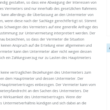
ndig gestalten, so dass eine Abwägung der Interessen von
 des Vermieters sind nur innerhalb des gesetzlichen Rahmens
r kann allerdings die Überlassung an den Untermieter von
 wenn diese nach der Sachlage gerechtfertigt ist. Stimmt
Das Schweigen des Vermieters auf eine generelle Anfrage des
Zustimmung zur Untervermietung interpretiert werden. Der
u bezeichnen, so dass der Vermieter die Situation
keinen Anspruch auf die Erteilung einer allgemeinen und
rmieter kann den Untermieter aber nicht wegen dessen
 sich ein Zahlungsverzug nur zu Lasten des Hauptmieters
 keine vertraglichen Beziehungen des Untermieters zum
chen dem Hauptmieter und dessen Untermieter. Der
es Hauptmietvertrages einbezogen. Der Vermieter kann vom
rmieterpfandrecht an den Sachen des Untermieters. Die
ie Wirksamkeit des Untermietvertrages. Wenn der
s Untermietverhältnis kündigen und sich dabei an die