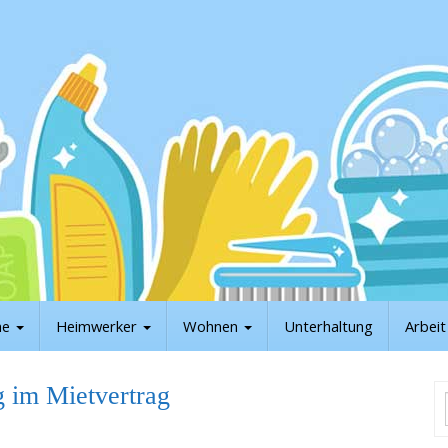
he
Heimwerker
Wohnen
Unterhaltung
Arbei
 im Mietvertrag