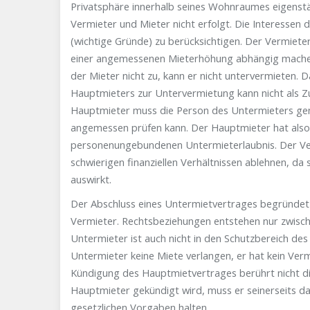
Privatsphäre innerhalb seines Wohnraumes eigenstä
Vermieter und Mieter nicht erfolgt. Die Interessen
(wichtige Gründe) zu berücksichtigen. Der Vermiete
einer angemessenen Mieterhöhung abhängig machen,
der Mieter nicht zu, kann er nicht untervermieten. 
Hauptmieters zur Untervermietung kann nicht als 
Hauptmieter muss die Person des Untermieters gena
angemessen prüfen kann. Der Hauptmieter hat also 
personenungebundenen Untermieterlaubnis. Der Ve
schwierigen finanziellen Verhältnissen ablehnen, da
auswirkt.
Der Abschluss eines Untermietvertrages begründet
Vermieter. Rechtsbeziehungen entstehen nur zwis
Untermieter ist auch nicht in den Schutzbereich d
Untermieter keine Miete verlangen, er hat kein Ve
Kündigung des Hauptmietvertrages berührt nicht d
Hauptmieter gekündigt wird, muss er seinerseits da
gesetzlichen Vorgaben halten.