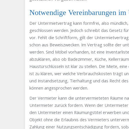
Notwendige Vereinbarungen im U
Der Untermietvertrag kann formfrei, also mündlich, s
geschlossen werden. Jedoch schreibt das Gesetz für
vor. Fehlt die Schriftform, gilt der Untermietvertrag 
schon aus Beweiszwecken. Im Vertrag sollte der u
werden. Sind Möbel vorhanden, ist eine Inventarlist
abzuklären, also ob Badezimmer, Küche, Kellerräu
Haustürschlüsseln ist klar zu stellen. Die Miete, eine
ist zu klären, wer welche Verbrauchskosten trägt u
und Instandsetzung, Tierhaltung und das Recht de
können angesprochen werden.
Der Vermieter kann die untervermieteten Räume n
Untermieter zurück fordern. Wenn der Untermieter d
den Untermieter einen Räumungstitel erwerben und 
Objekt ohne die Erlaubnis des Vermieters unterver
Zahlung einer Nutzungsentschädigung fordern, soba