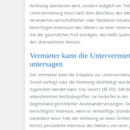
Wohnung überlassen wird, sondern lediglich ein Tei
Untervermietung muss nach dem Abschluss des Miet
veränderten wirtschaftlichen oder familiären Situat
berechtigen Interesses des Mieters an einer Unter
mit der gesetzlichen Frist kündigen, das heißt sp
des übernächsten Monats.
Vermieter kann die Untervermie
untersagen
Der Vermieter kann die Erlaubnis zur Untervermietu
Grund vorliegt oder die Wohnung überbelegt würde
zugemutet werden kann. Das Gesetz (§§ 553, 540 Bür
unbestimmten Rechtsbegriffen. Sie bedürfen in der 
Gegenstand gerichtlicher Auseinandersetzungen. D
berechtigtes Interesse, wenn er vernünftige Gründ
zumindest eines Teils der Wohnung an einen Dritten
höchst persönliche Interesse des Mieters von nicht