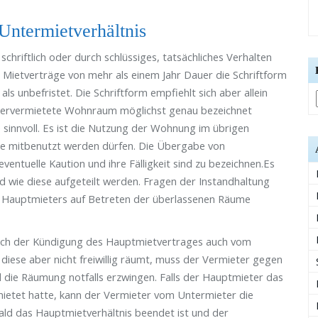
ntermietverhältnis
chriftlich oder durch schlüssiges, tatsächliches Verhalten
 Mietverträge von mehr als einem Jahr Dauer die Schriftform
als unbefristet. Die Schriftform empfiehlt sich aber allein
ntervermietete Wohnraum möglichst genau bezeichnet
e sinnvoll. Es ist die Nutzung der Wohnung im übrigen
me mitbenutzt werden dürfen. Die Übergabe von
 eventuelle Kaution und ihre Fälligkeit sind zu bezeichnen.Es
nd wie diese aufgeteilt werden. Fragen der Instandhaltung
s Hauptmieters auf Betreten der überlassenen Räume
ach der Kündigung des Hauptmietvertrages auch vom
iese aber nicht freiwillig räumt, muss der Vermieter gegen
die Räumung notfalls erzwingen. Falls der Hauptmieter das
mietet hatte, kann der Vermieter vom Untermieter die
ld das Hauptmietverhältnis beendet ist und der