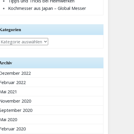
Tipps und Tricks bei Heimwerken
Kochmesser aus Japan – Global Messer
Kategorien
Kategorien
Archiv
Dezember 2022
Februar 2022
Mai 2021
November 2020
September 2020
Mai 2020
Februar 2020