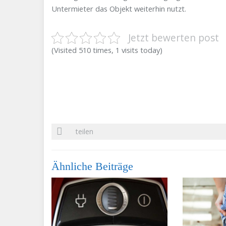
Untermieter das Objekt weiterhin nutzt.
Jetzt bewerten post
(Visited 510 times, 1 visits today)
teilen
Ähnliche Beiträge