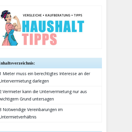
Inhaltsverzeichnis:
1 Mieter muss ein berechtigtes Interesse an der
Untervermietung darlegen
2 Vermieter kann die Untervermietung nur aus
wichtigem Grund untersagen
3 Notwendige Vereinbarungen im
Untermietverhältnis