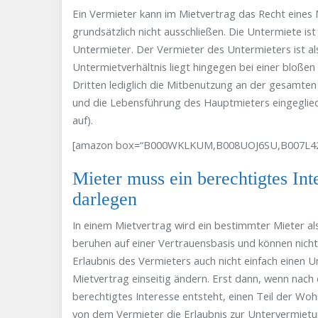
Ein Vermieter kann im Mietvertrag das Recht eine
grundsätzlich nicht ausschließen. Die Untermiete i
Untermieter. Der Vermieter des Untermieters ist al
Untermietverhältnis liegt hingegen bei einer bloße
Dritten lediglich die Mitbenutzung an der gesamte
und die Lebensführung des Hauptmieters eingeglied
auf).
[amazon box=“B000WKLKUM,B008UOJ6SU,B007L42M
Mieter muss ein berechtigtes In
darlegen
In einem Mietvertrag wird ein bestimmter Mieter a
beruhen auf einer Vertrauensbasis und können nicht
Erlaubnis des Vermieters auch nicht einfach einen
Mietvertrag einseitig ändern. Erst dann, wenn nach
berechtigtes Interesse entsteht, einen Teil der Wo
von dem Vermieter die Erlaubnis zur Untervermietu