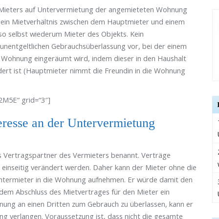
s Mieters auf Untervermietung der angemieteten Wohnung
st ein Mietverhältnis zwischen dem Hauptmieter und einem
so selbst wiederum Mieter des Objekts. Kein
n unentgeltlichen Gebrauchsüberlassung vor, bei der einem
n Wohnung eingeräumt wird, indem dieser in den Haushalt
ert ist (Hauptmieter nimmt die Freundin in die Wohnung
5E“ grid=“3″]
teresse an der Untervermietung
ls Vertragspartner des Vermieters benannt. Verträge
 einseitig verändert werden. Daher kann der Mieter ohne die
 Untermieter in die Wohnung aufnehmen. Er würde damit den
 dem Abschluss des Mietvertrages für den Mieter ein
hnung an einen Dritten zum Gebrauch zu überlassen, kann er
ng verlangen. Voraussetzung ist, dass nicht die gesamte