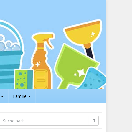
t
Familie