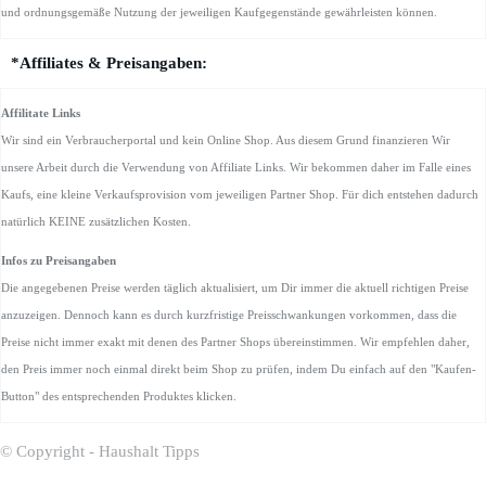
und ordnungsgemäße Nutzung der jeweiligen Kaufgegenstände gewährleisten können.
*Affiliates & Preisangaben:
Affilitate Links
Wir sind ein Verbraucherportal und kein Online Shop. Aus diesem Grund finanzieren Wir
unsere Arbeit durch die Verwendung von Affiliate Links. Wir bekommen daher im Falle eines
Kaufs, eine kleine Verkaufsprovision vom jeweiligen Partner Shop. Für dich entstehen dadurch
natürlich KEINE zusätzlichen Kosten.
Infos zu Preisangaben
Die angegebenen Preise werden täglich aktualisiert, um Dir immer die aktuell richtigen Preise
anzuzeigen. Dennoch kann es durch kurzfristige Preisschwankungen vorkommen, dass die
Preise nicht immer exakt mit denen des Partner Shops übereinstimmen. Wir empfehlen daher,
den Preis immer noch einmal direkt beim Shop zu prüfen, indem Du einfach auf den "Kaufen-
Button" des entsprechenden Produktes klicken.
© Copyright - Haushalt Tipps