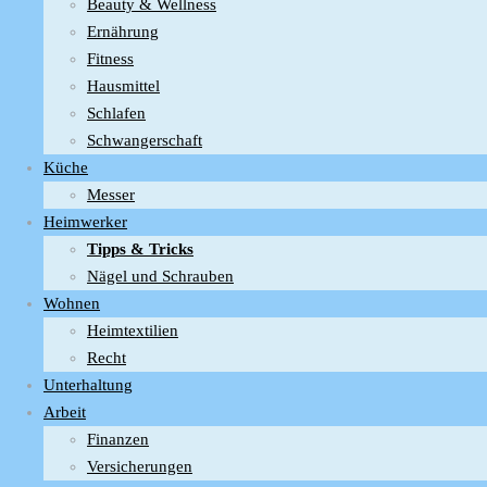
Beauty & Wellness
Ernährung
Fitness
Hausmittel
Schlafen
Schwangerschaft
Küche
Messer
Heimwerker
Tipps & Tricks
Nägel und Schrauben
Wohnen
Heimtextilien
Recht
Unterhaltung
Arbeit
Finanzen
Versicherungen