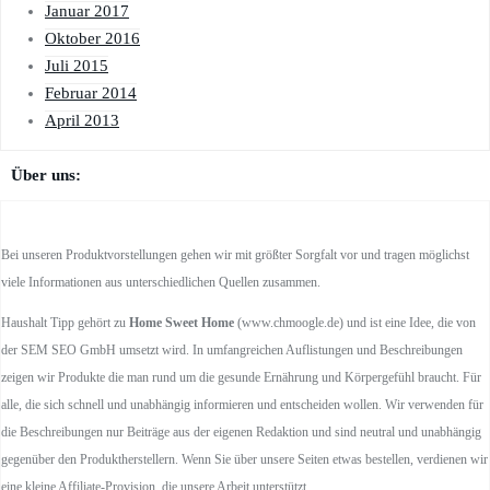
Januar 2017
Oktober 2016
Juli 2015
Februar 2014
April 2013
Über uns:
Bei unseren Produktvorstellungen gehen wir mit größter Sorgfalt vor und tragen möglichst
viele Informationen aus unterschiedlichen Quellen zusammen.
Haushalt Tipp gehört zu
Home Sweet Home
(www.chmoogle.de) und ist eine Idee, die von
der SEM SEO GmbH umsetzt wird. In umfangreichen Auflistungen und Beschreibungen
zeigen wir Produkte die man rund um die gesunde Ernährung und Körpergefühl braucht. Für
alle, die sich schnell und unabhängig informieren und entscheiden wollen. Wir verwenden für
die Beschreibungen nur Beiträge aus der eigenen Redaktion und sind neutral und unabhängig
gegenüber den Produktherstellern. Wenn Sie über unsere Seiten etwas bestellen, verdienen wir
eine kleine Affiliate-Provision, die unsere Arbeit unterstützt.