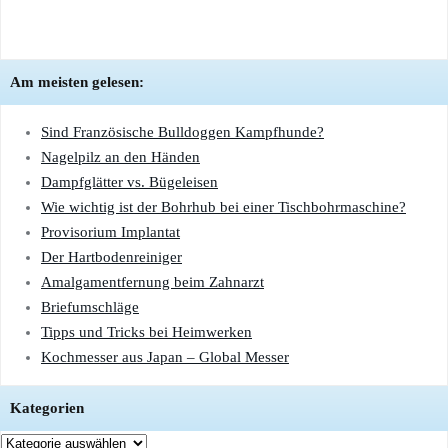
Am meisten gelesen:
Sind Französische Bulldoggen Kampfhunde?
Nagelpilz an den Händen
Dampfglätter vs. Bügeleisen
Wie wichtig ist der Bohrhub bei einer Tischbohrmaschine?
Provisorium Implantat
Der Hartbodenreiniger
Amalgamentfernung beim Zahnarzt
Briefumschläge
Tipps und Tricks bei Heimwerken
Kochmesser aus Japan – Global Messer
Kategorien
Kategorien