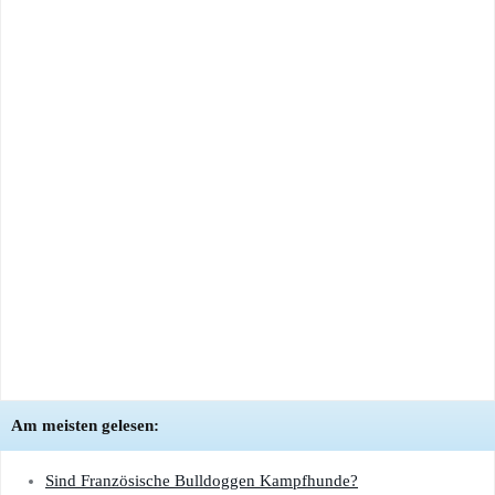
Am meisten gelesen:
Sind Französische Bulldoggen Kampfhunde?