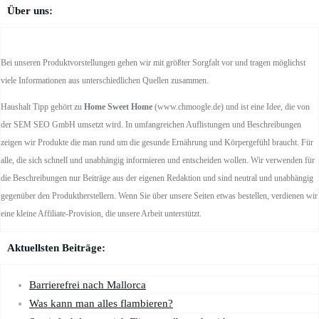
Über uns:
Bei unseren Produktvorstellungen gehen wir mit größter Sorgfalt vor und tragen möglichst
viele Informationen aus unterschiedlichen Quellen zusammen.
Haushalt Tipp gehört zu
Home Sweet Home
(www.chmoogle.de) und ist eine Idee, die von
der SEM SEO GmbH umsetzt wird. In umfangreichen Auflistungen und Beschreibungen
zeigen wir Produkte die man rund um die gesunde Ernährung und Körpergefühl braucht. Für
alle, die sich schnell und unabhängig informieren und entscheiden wollen. Wir verwenden für
die Beschreibungen nur Beiträge aus der eigenen Redaktion und sind neutral und unabhängig
gegenüber den Produktherstellern. Wenn Sie über unsere Seiten etwas bestellen, verdienen wir
eine kleine Affiliate-Provision, die unsere Arbeit unterstützt.
Aktuellsten Beiträge:
Barrierefrei nach Mallorca
Was kann man alles flambieren?