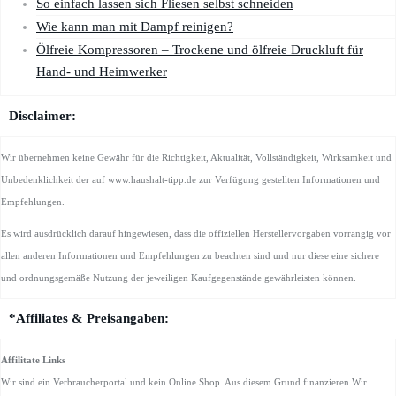
So einfach lassen sich Fliesen selbst schneiden
Wie kann man mit Dampf reinigen?
Ölfreie Kompressoren – Trockene und ölfreie Druckluft für
Hand- und Heimwerker
Disclaimer:
Wir übernehmen keine Gewähr für die Richtigkeit, Aktualität, Vollständigkeit, Wirksamkeit und
Unbedenklichkeit der auf www.haushalt-tipp.de zur Verfügung gestellten Informationen und
Empfehlungen.
Es wird ausdrücklich darauf hingewiesen, dass die offiziellen Herstellervorgaben vorrangig vor
allen anderen Informationen und Empfehlungen zu beachten sind und nur diese eine sichere
und ordnungsgemäße Nutzung der jeweiligen Kaufgegenstände gewährleisten können.
*Affiliates & Preisangaben:
Affilitate Links
Wir sind ein Verbraucherportal und kein Online Shop. Aus diesem Grund finanzieren Wir