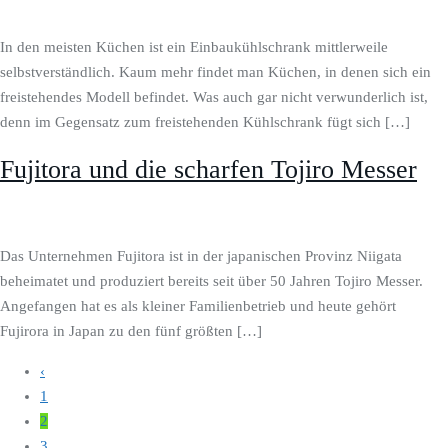
In den meisten Küchen ist ein Einbaukühlschrank mittlerweile
selbstverständlich. Kaum mehr findet man Küchen, in denen sich ein
freistehendes Modell befindet. Was auch gar nicht verwunderlich ist,
denn im Gegensatz zum freistehenden Kühlschrank fügt sich […]
Fujitora und die scharfen Tojiro Messer
Das Unternehmen Fujitora ist in der japanischen Provinz Niigata
beheimatet und produziert bereits seit über 50 Jahren Tojiro Messer.
Angefangen hat es als kleiner Familienbetrieb und heute gehört
Fujirora in Japan zu den fünf größten […]
‹
1
2
3