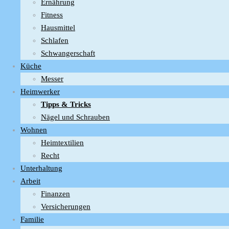
Ernährung
Fitness
Hausmittel
Schlafen
Schwangerschaft
Küche
Messer
Heimwerker
Tipps & Tricks
Nägel und Schrauben
Wohnen
Heimtextilien
Recht
Unterhaltung
Arbeit
Finanzen
Versicherungen
Familie