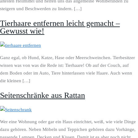
ältesten Heilmittel und helfen uns das allgemeine Wohlbefinden zu
steigern und Beschwerden zu lindern. […]
Tierhaare entfernen leicht gemacht –
Gewusst wie!
Ganz egal, ob Hund, Katze, Hase oder Meerschweinchen. Tierbesitzer
wissen was von was die Rede ist: Tierhaare! Ob auf der Couch, auf
dem Boden oder im Auto, Tiere hinterlassen viele Haare. Auch wenn
die kleinen […]
Seitenschränke aus Rattan
Wer eine Wohnung oder gar ein Haus einrichtet, weiß, wie viele Dinge
dazu gehören. Neben Möbeln und Teppichen gehören dazu Vorhänge,
passende Lampen, Decken und Kissen. Damit ist es aber noch nicht