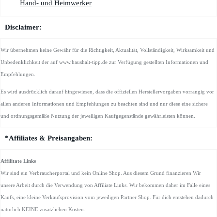
Hand- und Heimwerker
Disclaimer:
Wir übernehmen keine Gewähr für die Richtigkeit, Aktualität, Vollständigkeit, Wirksamkeit und
Unbedenklichkeit der auf www.haushalt-tipp.de zur Verfügung gestellten Informationen und
Empfehlungen.
Es wird ausdrücklich darauf hingewiesen, dass die offiziellen Herstellervorgaben vorrangig vor
allen anderen Informationen und Empfehlungen zu beachten sind und nur diese eine sichere
und ordnungsgemäße Nutzung der jeweiligen Kaufgegenstände gewährleisten können.
*Affiliates & Preisangaben:
Affilitate Links
Wir sind ein Verbraucherportal und kein Online Shop. Aus diesem Grund finanzieren Wir
unsere Arbeit durch die Verwendung von Affiliate Links. Wir bekommen daher im Falle eines
Kaufs, eine kleine Verkaufsprovision vom jeweiligen Partner Shop. Für dich entstehen dadurch
natürlich KEINE zusätzlichen Kosten.