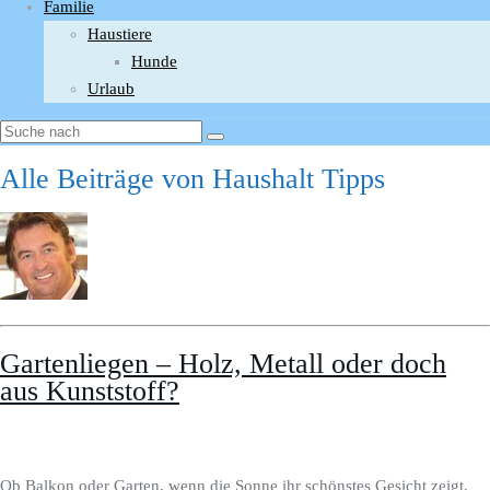
Familie
Haustiere
Hunde
Urlaub
Alle Beiträge von
Haushalt Tipps
Gartenliegen – Holz, Metall oder doch
aus Kunststoff?
Ob Balkon oder Garten, wenn die Sonne ihr schönstes Gesicht zeigt,