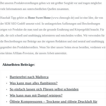
Bei unseren Produktvorstellungen gehen wir mit größter Sorgfalt vor und tragen möglichst
viele Informationen aus unterschiedlichen Quellen zusammen.
Haushalt Tipp gehört zu
Home Sweet Home
(www.chmoogle.de) und ist eine Idee, die von
der SEM SEO GmbH umsetzt wird. In umfangreichen Auflistungen und Beschreibungen
zeigen wir Produkte die man rund um die gesunde Ernährung und Körpergefühl braucht. Für
alle, die sich schnell und unabhängig informieren und entscheiden wollen. Wir verwenden für
die Beschreibungen nur Beiträge aus der eigenen Redaktion und sind neutral und unabhängig
gegenüber den Produktherstellern. Wenn Sie über unsere Seiten etwas bestellen, verdienen wir
eine kleine Affiliate-Provision, die unsere Arbeit unterstützt.
Aktuellsten Beiträge:
Barrierefrei nach Mallorca
Was kann man alles flambieren?
So einfach lassen sich Fliesen selbst schneiden
Wie kann man mit Dampf reinigen?
Ölfreie Kompressoren – Trockene und ölfreie Druckluft für