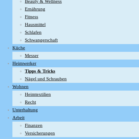
Beauty & Wellness
Ernährung
Fitness
Hausmittel
Schlafen
Schwangerschaft
Küche
Messer
Heimwerker
Tipps & Tricks
Nägel und Schrauben
Wohnen
Heimtextilien
Recht
Unterhaltung
Arbeit
Finanzen
Versicherungen