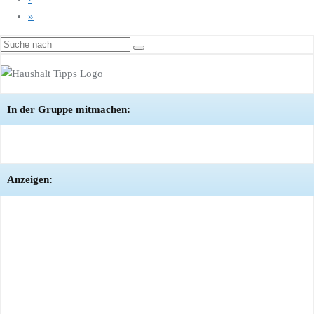
»
In der Gruppe mitmachen:
Anzeigen: